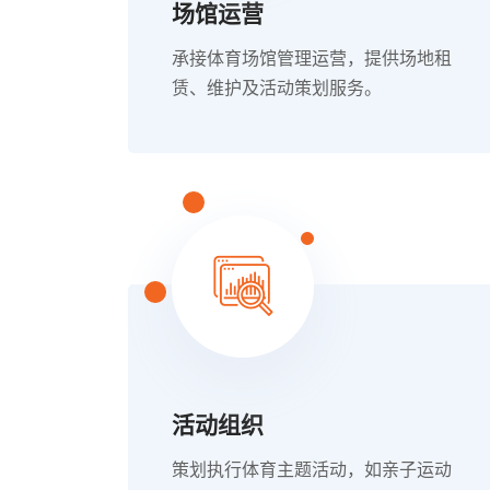
场馆运营
承接体育场馆管理运营，提供场地租
赁、维护及活动策划服务。
活动组织
策划执行体育主题活动，如亲子运动