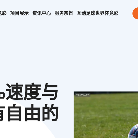
竞彩
项目展示
资讯中心
服务宗旨
互动
足球世界杯竞彩
🚴速度与
有自由的