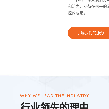
作为一家充满活力
和活力，期待在未来的
煌的成绩。
了解我们的服务
WHY WE LEAD THE INDUSTRY
行业领先的理由