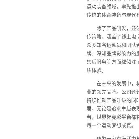
运动装备领域，率先推
传统的体育装备与现代
除了产品研发，还
传策略，涵盖了线上电
众多知名运动员和团队
牌。深知品牌影响力的
售后服务等方面都倾注
质体验。
在未来的发展中，
业的领先品牌。公司还
持续推动产品升级的同
展。无论是追求卓越表
者，
世界杯竞彩平台
都
每一个运动梦想成真。