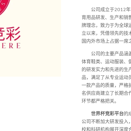
公司成立于2012
育用品研发、生产和销
牌理念，致力于为全球
立以来，凭借领先的技
国内外市场上占据一席
公司的主要产品涵
体育鞋类、运动服装、
的研发实力和先进的生
品，满足了从专业运动
一款产品的质量，严格执
名供应商建立了长期合
环节都严格把关。
世界杯竞彩平台
的
公司不断加大研发投入
校和科研机构展开深度