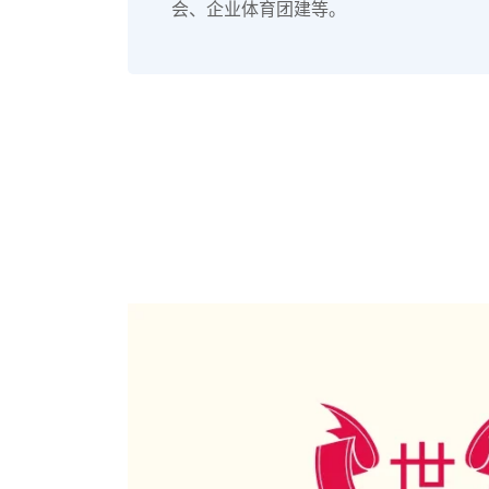
会、企业体育团建等。