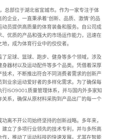
年，总部位于湖北省宜城市。作为一家专注于体
售的企业，一直秉承着“创新、品质、激情”的品
运动员提供高质量的体育装备和服务。自公司成
术、优质的产品和强大的市场运作能力，迅速在
之地，成为体育行业中的佼佼者。
盖了足球、篮球、跑步、健身等多个领域，涉及
健身器材以及运动配件等多个品类。凭借着深厚
产技术，不断推出符合不同消费者需求的创新产
员到业余运动爱好者的多样化需求。为了确保每
行ISO9001质量管理体系，并与国内外多家知
作关系，确保从原材料采购到产品出厂的每一个
成功离不开公司始终坚持的创新战略。多年来，
，建立了多项行业领先的技术专利，并与多所高
合作，推动了运动科技的快速发展。尤其在智能