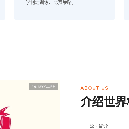
学制定训练、比赛策略。
ABOUT US
介绍
世界
公司简介